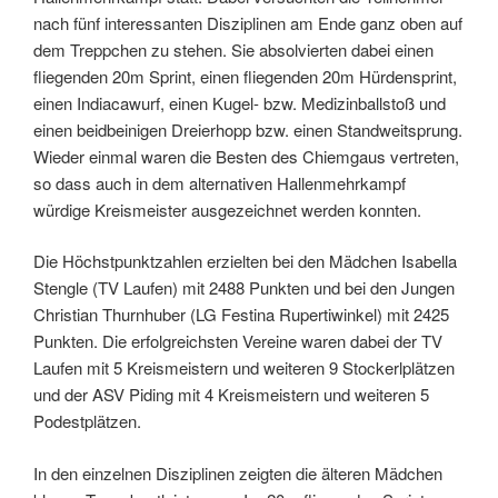
nach fünf interessanten Disziplinen am Ende ganz oben auf
dem Treppchen zu stehen. Sie absolvierten dabei einen
fliegenden 20m Sprint, einen fliegenden 20m Hürdensprint,
einen Indiacawurf, einen Kugel- bzw. Medizinballstoß und
einen beidbeinigen Dreierhopp bzw. einen Standweitsprung.
Wieder einmal waren die Besten des Chiemgaus vertreten,
so dass auch in dem alternativen Hallenmehrkampf
würdige Kreismeister ausgezeichnet werden konnten.
Die Höchstpunktzahlen erzielten bei den Mädchen Isabella
Stengle (TV Laufen) mit 2488 Punkten und bei den Jungen
Christian Thurnhuber (LG Festina Rupertiwinkel) mit 2425
Punkten. Die erfolgreichsten Vereine waren dabei der TV
Laufen mit 5 Kreismeistern und weiteren 9 Stockerlplätzen
und der ASV Piding mit 4 Kreismeistern und weiteren 5
Podestplätzen.
In den einzelnen Disziplinen zeigten die älteren Mädchen