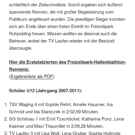
schließlich der Zeitschnellste. Somit ergaben sich äußerst
spannende Rennen, die mit großer Begeisterung vom
Publikum angefeuert wurden. Die jeweiligen Sieger konnten
sich am Ende über einen freien Eintritt im Freizeitpark
Ruhpolding freuen. Wissen wollten es diesmal auch die
Betreuer, wobei der TV Laufen wieder mit der Bestzeit
überzeugte.
Hier die Erstplatzierten des Freizeitpark-Hallenbiathlon-
Rennens:
(
Ergebnisliste als PDF
)
Schüler U12 (Jahrgang 2007-2011):
TSV Waging 4 mit Sophie Rehrl, Amelie Hausner, Ina
Schmid und Ida Staniczek in 2:02,69 Minuten.
SG Schönau 1 mit Emil Tzschöckel, Katharina Punz, Lena
Kastner und Maxi Thaumiller in 2:09,28 Minuten.
TV Laufen 3 mit Lisa Wolf, Lena Gruber, Sophia Hollmotz