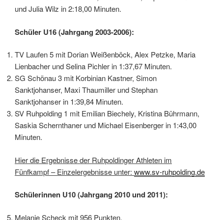
und Julia Wilz in 2:18,00 Minuten.
Schüler U16 (Jahrgang 2003-2006):
TV Laufen 5 mit Dorian Weißenböck, Alex Petzke, Maria
Lienbacher und Selina Pichler in 1:37,67 Minuten.
SG Schönau 3 mit Korbinian Kastner, Simon
Sanktjohanser, Maxi Thaumiller und Stephan
Sanktjohanser in 1:39,84 Minuten.
SV Ruhpolding 1 mit Emilian Biechely, Kristina Bührmann,
Saskia Schernthaner und Michael Eisenberger in 1:43,00
Minuten.
Hier die Ergebnisse der Ruhpoldinger Athleten im
Fünfkampf – Einzelergebnisse unter:
www.sv-ruhpolding.de
Schülerinnen U10 (Jahrgang 2010 und 2011):
Melanie Scheck mit 956 Punkten.