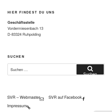
HIER FINDEST DU UNS
Geschäftsstelle
Vordermiesenbach 13
D-83324 Ruhpolding
SUCHEN
Suche
nach:
Suchen
SVR – Webmaster
SVR auf Facebook
Impressum