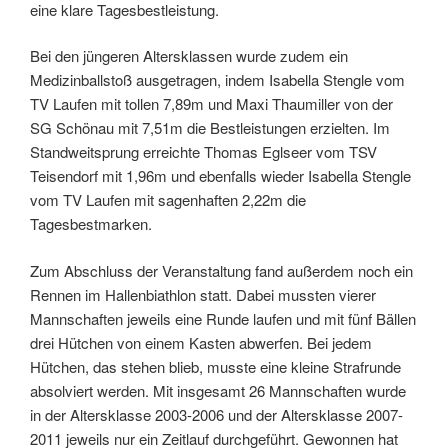
eine klare Tagesbestleistung.
Bei den jüngeren Altersklassen wurde zudem ein
Medizinballstoß ausgetragen, indem Isabella Stengle vom
TV Laufen mit tollen 7,89m und Maxi Thaumiller von der
SG Schönau mit 7,51m die Bestleistungen erzielten. Im
Standweitsprung erreichte Thomas Eglseer vom TSV
Teisendorf mit 1,96m und ebenfalls wieder Isabella Stengle
vom TV Laufen mit sagenhaften 2,22m die
Tagesbestmarken.
Zum Abschluss der Veranstaltung fand außerdem noch ein
Rennen im Hallenbiathlon statt. Dabei mussten vierer
Mannschaften jeweils eine Runde laufen und mit fünf Bällen
drei Hütchen von einem Kasten abwerfen. Bei jedem
Hütchen, das stehen blieb, musste eine kleine Strafrunde
absolviert werden. Mit insgesamt 26 Mannschaften wurde
in der Altersklasse 2003-2006 und der Altersklasse 2007-
2011 jeweils nur ein Zeitlauf durchgeführt. Gewonnen hat