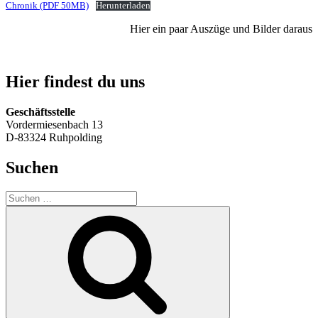
Chronik (PDF 50MB)
Herunterladen
Hier ein paar Auszüge und Bilder daraus
Hier findest du uns
Geschäftsstelle
Vordermiesenbach 13
D-83324 Ruhpolding
Suchen
Suche
nach:
Suchen