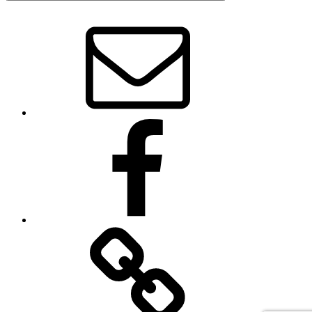
SVR
–
Webmaster
SVR
auf
Facebook
Impressum