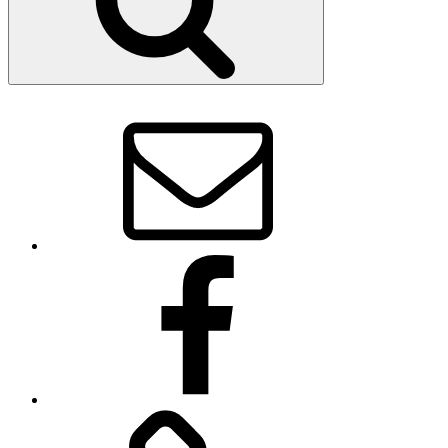
SVR
–
Webmaster
SVR
auf
Facebook
Impressum