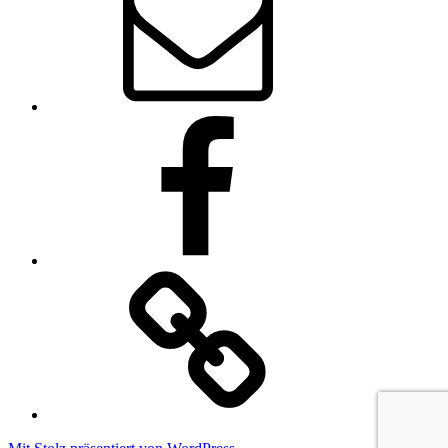
Webmaster
SVR
auf
Facebook
Impressum