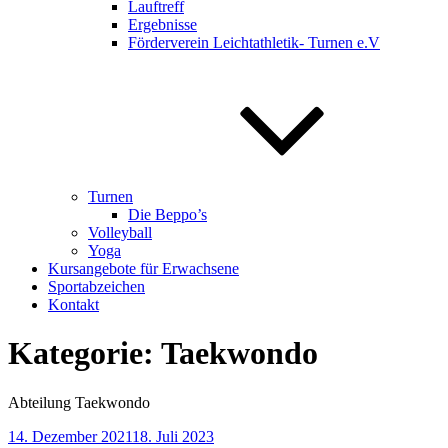
Lauftreff
Ergebnisse
Förderverein Leichtathletik- Turnen e.V
Turnen
Die Beppo’s
Volleyball
Yoga
Kursangebote für Erwachsene
Sportabzeichen
Kontakt
Kategorie:
Taekwondo
Abteilung Taekwondo
Veröffentlicht
14. Dezember 2021
18. Juli 2023