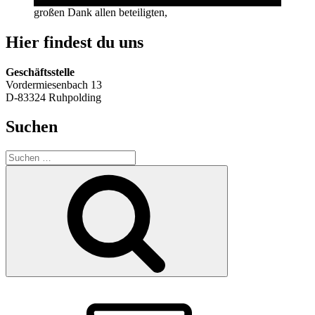
großen Dank allen beteiligten,
Hier findest du uns
Geschäftsstelle
Vordermiesenbach 13
D-83324 Ruhpolding
Suchen
Suche
nach:
Suchen
SVR
–